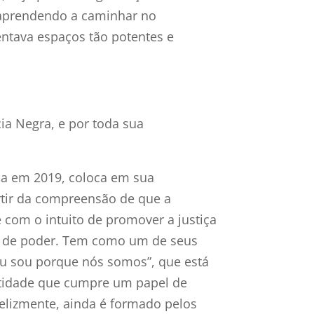
 aprendendo a caminhar no
entava espaços tão potentes e
 Negra, e por toda sua
da em 2019, coloca em sua
rtir da compreensão de que a
 com o intuito de promover a justiça
os de poder. Tem como um de seus
 “eu sou porque nós somos”, que está
entidade que cumpre um papel de
felizmente, ainda é formado pelos