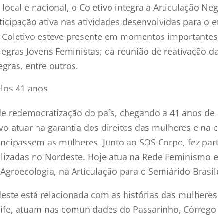
 local e nacional, o Coletivo integra a Articulação N
ticipação ativa nas atividades desenvolvidas para o
O Coletivo esteve presente em momentos importantes
egras Jovens Feministas; da reunião de reativação 
gras, entre outros.
los 41 anos
e redemocratização do país, chegando a 41 anos de 
 atuar na garantia dos direitos das mulheres e na c
cipassem as mulheres. Junto ao SOS Corpo, fez par
ocalizadas no Nordeste. Hoje atua na Rede Feminismo 
 Agroecologia, na Articulação para o Semiárido Bras
deste está relacionada com as histórias das mulhere
cife, atuam nas comunidades do Passarinho, Córrego