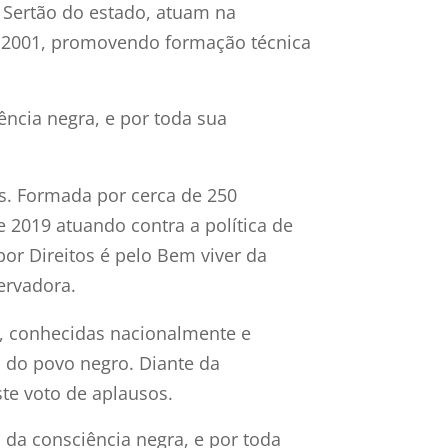
 Sertão do estado, atuam na
 2001, promovendo formação técnica
cia negra, e por toda sua
os. Formada por cerca de 250
 2019 atuando contra a política de
por Direitos é pelo Bem viver da
servadora.
es, conhecidas nacionalmente e
a do povo negro. Diante da
este voto de aplausos.
 consciência negra, e por toda