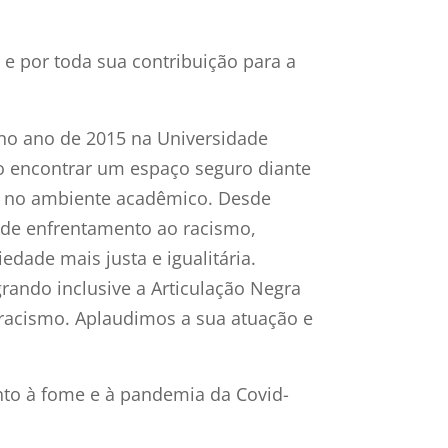
 por toda sua contribuição para a
u no ano de 2015 na Universidade
 encontrar um espaço seguro diante
as no ambiente acadêmico. Desde
s de enfrentamento ao racismo,
dade mais justa e igualitária.
grando inclusive a Articulação Negra
 racismo. Aplaudimos a sua atuação e
nto à fome e à pandemia da Covid-