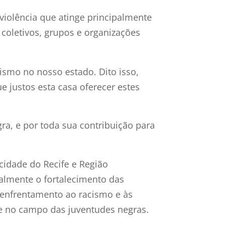
 violência que atinge principalmente
coletivos, grupos e organizações
ismo no nosso estado. Dito isso,
e justos esta casa oferecer estes
, e por toda sua contribuição para
cidade do Recife e Região
almente o fortalecimento das
o enfrentamento ao racismo e às
e no campo das juventudes negras.