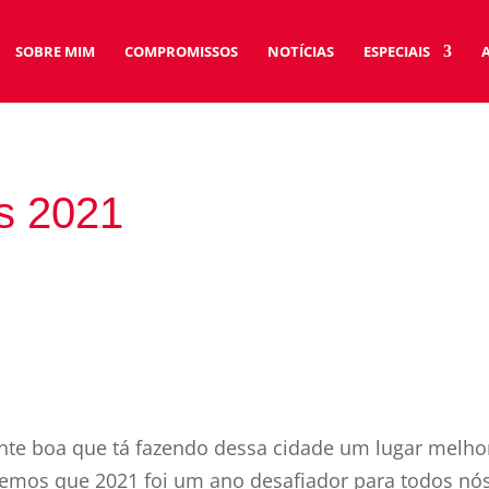
SOBRE MIM
COMPROMISSOS
NOTÍCIAS
ESPECIAIS
s 2021
nte boa que tá fazendo dessa cidade um lugar melho
mos que 2021 foi um ano desafiador para todos nós,