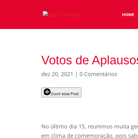
HOME
Votos de Aplauso
dez 20, 2021
|
0 Comentários
Ouvir esse Post
No último dia 15, reunimos muita ge
em clima de comemoração, pois sabe