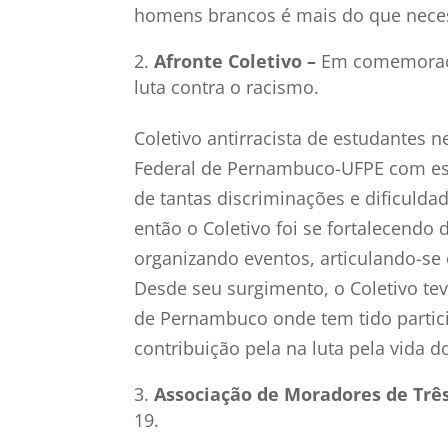
homens brancos é mais do que neces
Afronte Coletivo –
Em comemoraçã
luta contra o racismo.
Coletivo antirracista de estudantes 
Federal de Pernambuco-UFPE com est
de tantas discriminações e dificuld
então o Coletivo foi se fortalecendo
organizando eventos, articulando-se 
Desde seu surgimento, o Coletivo tev
de Pernambuco onde tem tido partici
contribuição pela na luta pela vida 
Associação de Moradores de Trê
19.