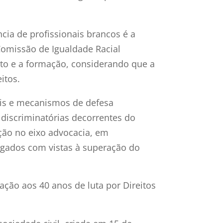
ia de profissionais brancos é a
Comissão de Igualdade Racial
to e a formação, considerando que a
itos.
leis e mecanismos de defesa
 discriminatórias decorrentes do
ção no eixo advocacia, em
ogados com vistas à superação do
ão aos 40 anos de luta por Direitos