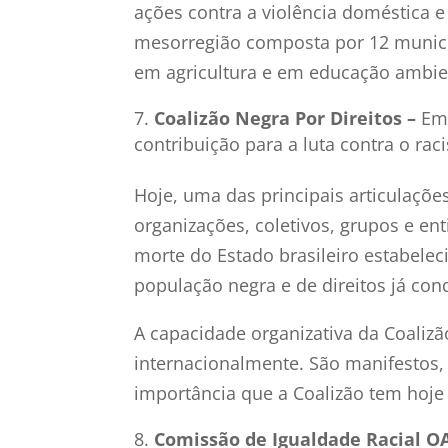
ações contra a violência doméstica 
mesorregião composta por 12 municí
em agricultura e em educação ambien
Coalizão Negra Por Direitos –
Em
contribuição para a luta contra o rac
Hoje, uma das principais articulaçõ
organizações, coletivos, grupos e en
morte do Estado brasileiro estabelec
população negra e de direitos já co
A capacidade organizativa da Coalizã
internacionalmente. São manifestos,
importância que a Coalizão tem hoje p
Comissão de Igualdade Racial O