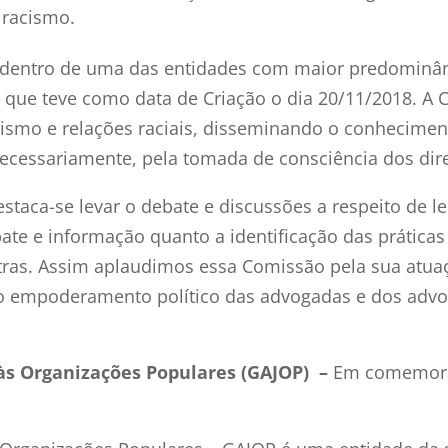
 racismo.
 dentro de uma das entidades com maior predominânc
 que teve como data de Criação o dia 20/11/2018. A 
ismo e relações raciais, disseminando o conhecimen
ecessariamente, pela tomada de consciência dos dire
staca-se levar o debate e discussões a respeito de 
ate e informação quanto a identificação das práticas
outras. Assim aplaudimos essa Comissão pela sua atua
 no empoderamento político das advogadas e dos adv
 às Organizações Populares (GAJOP) –
Em comemoraç