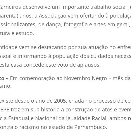
arneiros desenvolve um importante trabalho social 
uarenta) anos, a Associação vem ofertando à populaçã
fissionalizantes, de dança, fotografia e artes em gera
tura e estudo.
ntidade vem se destacando por sua atuação no enfre
essoal e informando à população dos cuidados necess
esta casa concede este voto de aplausos.
co –
Em comemoração ao Novembro Negro – mês da co
ismo.
xiste desde o ano de 2005, criada no processo de c
EPE traz em sua história a construção de atos e even
cia Estadual e Nacional da Igualdade Racial, ambos r
 contra o racismo no estado de Pernambuco.