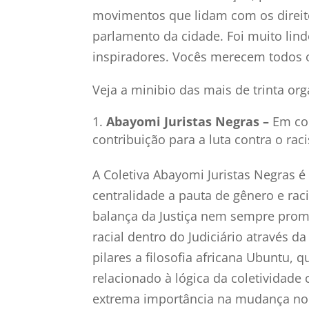
movimentos que lidam com os direit
parlamento da cidade. Foi muito lind
inspiradores. Vocês merecem todos 
Veja a minibio das mais de trinta or
Abayomi Juristas Negras –
Em co
contribuição para a luta contra o ra
A Coletiva Abayomi Juristas Negras 
centralidade a pauta de gênero e ra
balança da Justiça nem sempre promov
racial dentro do Judiciário atravé
pilares a filosofia africana Ubuntu,
relacionado à lógica da coletividad
extrema importância na mudança no pe