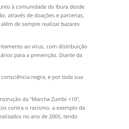
junto à comunidade do Ibura desde
o, através de doações e parcerias,
l, além de sempre realizar bazares
ntamento ao vírus, com distribuição
ários para a prevenção. Diante da
nsciência negra, e por toda sua
onstrução da “Marcha Zumbi +10”,
tos contra o racismo, a exemplo da
ealizados no ano de 2005, tendo