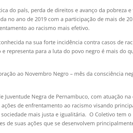
ica do país, perda de direitos e avanço da pobreza e
ada no ano de 2019 com a participação de mais de 20 
entamento ao racismo mais efetivo.
onhecida na sua forte incidência contra casos de rac
 e representa para a luta do povo negro é mais do qu
ação ao Novembro Negro – mês da consciência negra
 de Juventude Negra de Pernambuco, com atuação na 
e ações de enfrentamento ao racismo visando princip
sociedade mais justa e igualitária. O Coletivo tem 
es de suas ações que se desenvolvem principalment