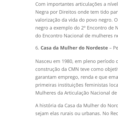
Com importantes articulações a nível
Negra por Direitos onde tem tido par
valorização da vida do povo negro. 
negro a exemplo do 2º Encontro de N
do Encontro Nacional de mulheres ne
Casa da Mulher do Nordeste
– Pe
Nasceu em 1980, em pleno período d
construção da CMN teve como objetivo
garantam emprego, renda e que eman
primeiras instituições feministas l
Mulheres da Articulação Nacional de
A história da Casa da Mulher do Nor
sejam elas rurais ou urbanas. No Re