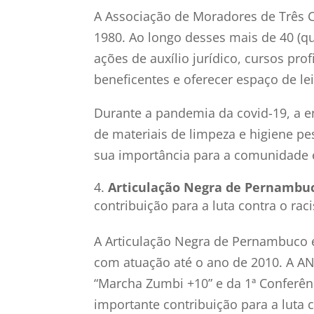
A Associação de Moradores de Três C
1980. Ao longo desses mais de 40 (q
ações de auxílio jurídico, cursos pro
beneficentes e oferecer espaço de lei
Durante a pandemia da covid-19, a e
de materiais de limpeza e higiene p
sua importância para a comunidade 
Articulação Negra de Pernambu
contribuição para a luta contra o rac
A Articulação Negra de Pernambuco e
com atuação até o ano de 2010. A AN
“Marcha Zumbi +10” e da 1ª Conferên
importante contribuição para a luta