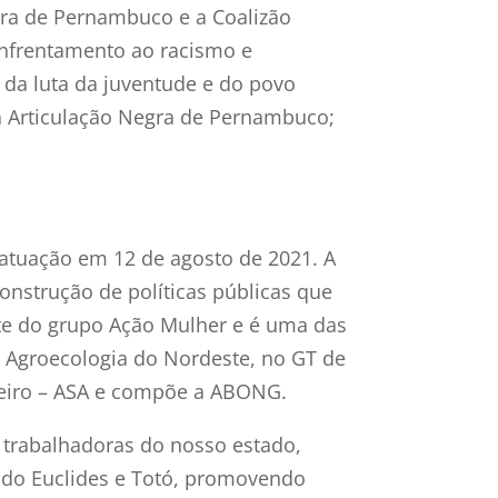
egra de Pernambuco e a Coalizão
 enfrentamento ao racismo e
 da luta da juventude e do povo
da Articulação Negra de Pernambuco;
atuação em 12 de agosto de 2021. A
onstrução de políticas públicas que
te do grupo Ação Mulher e é uma das
e Agroecologia do Nordeste, no GT de
ileiro – ASA e compõe a ABONG.
s trabalhadoras do nosso estado,
 do Euclides e Totó, promovendo