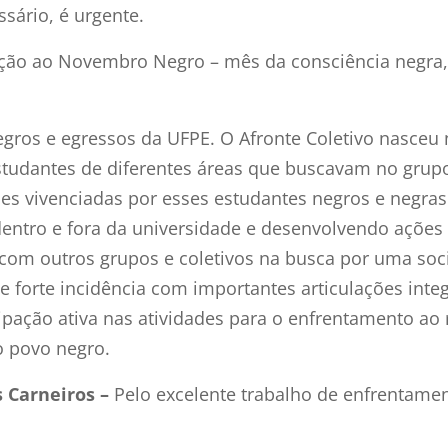
sário, é urgente.
o ao Novembro Negro – mês da consciência negra, e
negros e egressos da UFPE. O Afronte Coletivo nasce
udantes de diferentes áreas que buscavam no grupo
ades vivenciadas por esses estudantes negros e negr
 dentro e fora da universidade e desenvolvendo açõe
com outros grupos e coletivos na busca por uma socie
e forte incidência com importantes articulações inte
pação ativa nas atividades para o enfrentamento ao
do povo negro.
s Carneiros –
Pelo excelente trabalho de enfrentame