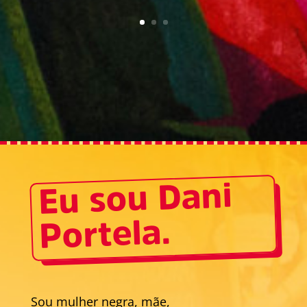
Eu sou Dani
Portela.
Sou mulher negra, mãe,