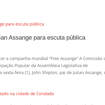
an Assange para escuta pública
ecer a campanha mundial “Free Assange” A Comissão 
cipação Popular da Assembleia Legislativa de
xta-feira (1), John Shipton, pai de Julian Assange, o