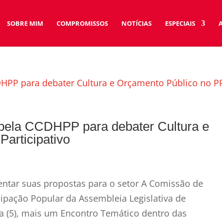
SOBRE MIM
COMPROMISSOS
NOTÍCIAS
ESPECIAIS
a pela CCDHPP para debater Cultura e
articipativo
ntar suas propostas para o setor A Comissão de
cipação Popular da Assembleia Legislativa de
ra (5), mais um Encontro Temático dentro das