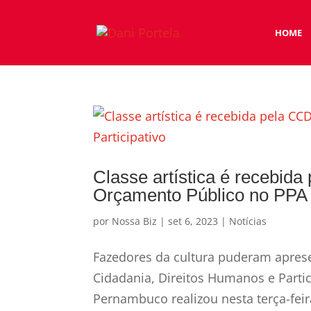
HOME
Classe artística é recebid
Orçamento Público no PPA P
por
Nossa Biz
|
set 6, 2023
|
Notícias
Fazedores da cultura puderam aprese
Cidadania, Direitos Humanos e Parti
Pernambuco realizou nesta terça-fei