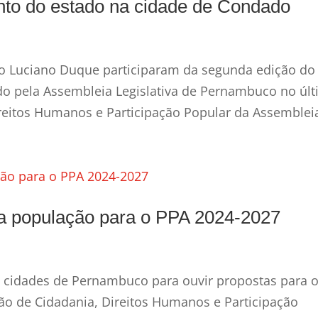
o do estado na cidade de Condado
do Luciano Duque participaram da segunda edição do
ado pela Assembleia Legislativa de Pernambuco no úl
eitos Humanos e Participação Popular da Assembleia
a população para o PPA 2024-2027
e cidades de Pernambuco para ouvir propostas para 
ão de Cidadania, Direitos Humanos e Participação