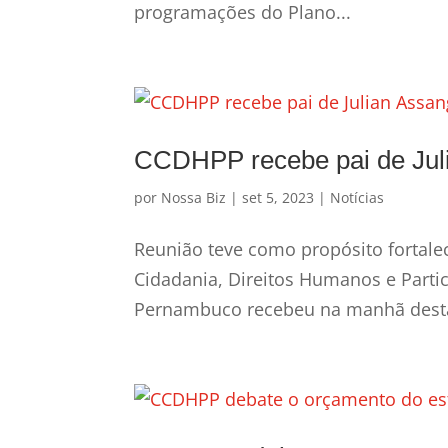
programações do Plano...
CCDHPP recebe pai de Juli
por
Nossa Biz
|
set 5, 2023
|
Notícias
Reunião teve como propósito fortal
Cidadania, Direitos Humanos e Parti
Pernambuco recebeu na manhã desta se