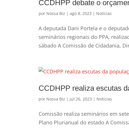
CCDHPP debate o orçament
por
Nossa Biz
|
ago 8, 2023
|
Notícias
A deputada Dani Portela e o deputa
seminários regionais do PPA, realiz
sábado A Comissão de Cidadania, Dir
CCDHPP realiza escutas d
por
Nossa Biz
|
jul 26, 2023
|
Notícias
Comissão realiza seminários em set
Plano Plurianual do estado A Comiss