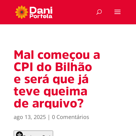
Mal começou a
CPI do Bilhão
e será que já
teve queima
de arquivo?
ago 13, 2025
|
0 Comentários