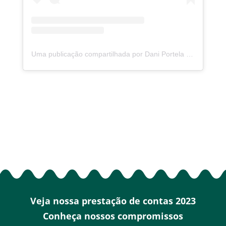
Uma publicação compartilhada por Dani Portela (@daniportelapsol)
Veja nossa prestação de contas 2023
Conheça nossos compromissos