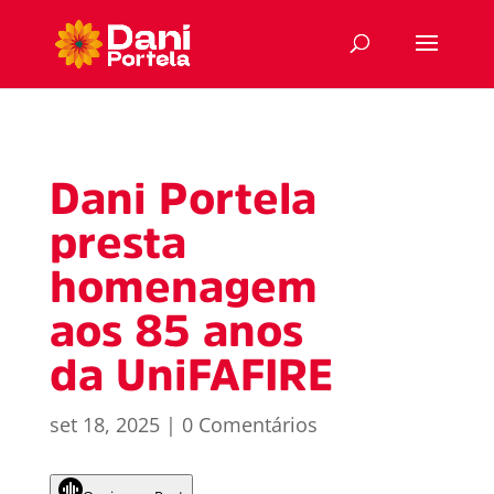
Dani Portela
presta
homenagem
aos 85 anos
da UniFAFIRE
set 18, 2025
|
0 Comentários