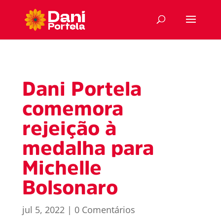
Dani Portela
comemora
rejeição à
medalha para
Michelle
Bolsonaro
jul 5, 2022
|
0 Comentários