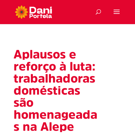
Aplausos e
reforço à luta:
trabalhadoras
domésticas
são
homenageada
s na Alepe