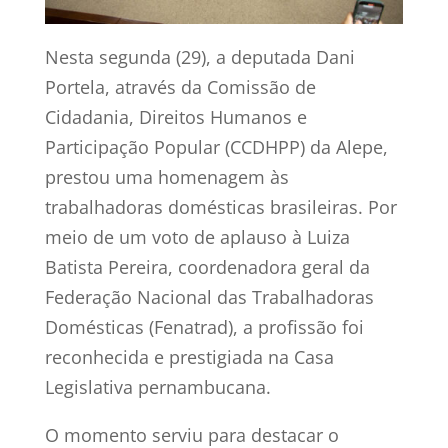
Nesta segunda (29), a deputada Dani
Portela, através da Comissão de
Cidadania, Direitos Humanos e
Participação Popular (CCDHPP) da Alepe,
prestou uma homenagem às
trabalhadoras domésticas brasileiras. Por
meio de um voto de aplauso à Luiza
Batista Pereira, coordenadora geral da
Federação Nacional das Trabalhadoras
Domésticas (Fenatrad), a profissão foi
reconhecida e prestigiada na Casa
Legislativa pernambucana.
O momento serviu para destacar o