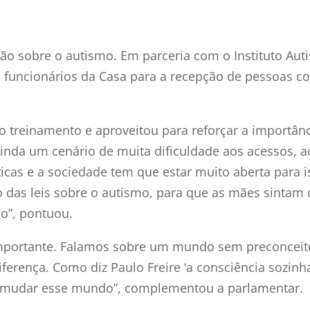
ção sobre o autismo. Em parceria com o Instituto Au
s funcionários da Casa para a recepção de pessoas c
o treinamento e aproveitou para reforçar a importân
ainda um cenário de muita dificuldade aos acessos, a
icas e a sociedade tem que estar muito aberta para is
ção das leis sobre o autismo, para que as mães sintam 
ão”, pontuou.
importante. Falamos sobre um mundo sem preconcei
ferença. Como diz Paulo Freire ‘a consciência sozi
s mudar esse mundo”, complementou a parlamentar.