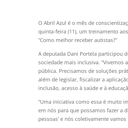
O Abril Azul é o mês de conscientiza
quinta-feira (11), um treinamento ao
“Como melhor receber autistas?”
A deputada Dani Portela participou d
sociedade mais inclusiva. “Vivemos 
pública. Precisamos de soluções prát
além de legislar, fiscalizar a aplica
inclusão, acesso à saúde e à educaç
“Uma iniciativa como essa é muito 
em nós para que possamos fazer a di
pessoas’ e nós coletivamente vamo