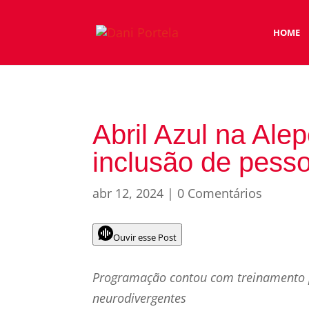
HOME
Abril Azul na Alep
inclusão de pesso
abr 12, 2024
|
0 Comentários
Ouvir esse Post
Programação contou com treinamento p
neurodivergentes