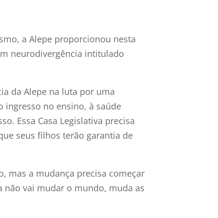
tismo, a Alepe proporcionou nesta
om neurodivergência intitulado
cia da Alepe na luta por uma
o ingresso no ensino, à saúde
so. Essa Casa Legislativa precisa
que seus filhos terão garantia de
to, mas a mudança precisa começar
nha não vai mudar o mundo, muda as