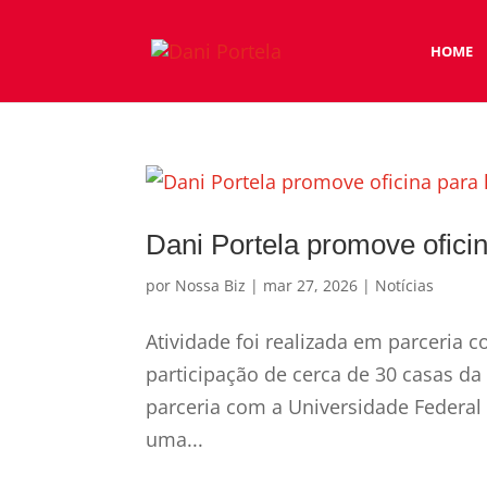
HOME
Dani Portela promove oficin
por
Nossa Biz
|
mar 27, 2026
|
Notícias
Atividade foi realizada em parceria 
participação de cerca de 30 casas d
parceria com a Universidade Federa
uma...