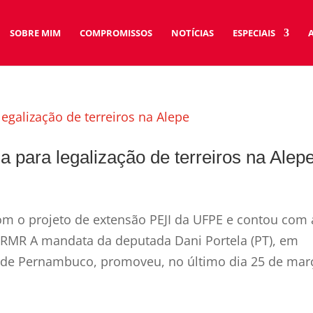
SOBRE MIM
COMPROMISSOS
NOTÍCIAS
ESPECIAIS
a para legalização de terreiros na Alep
com o projeto de extensão PEJI da UFPE e contou com 
a RMR A mandata da deputada Dani Portela (PT), em
l de Pernambuco, promoveu, no último dia 25 de mar