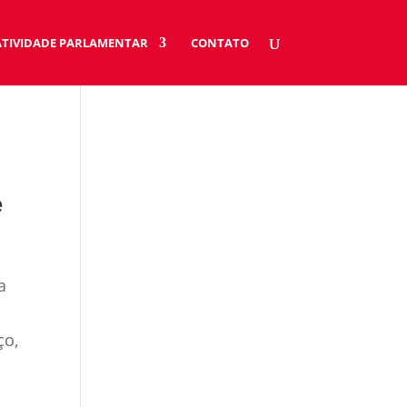
ATIVIDADE PARLAMENTAR
CONTATO
e
a
ço,