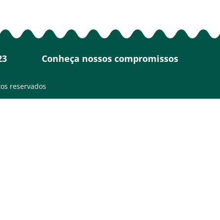
23
Conheça nossos compromissos
tos reservados