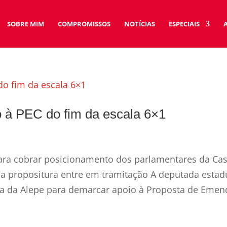
SOBRE MIM
COMPROMISSOS
NOTÍCIAS
ESPECIAIS
o à PEC do fim da escala 6×1
para cobrar posicionamento dos parlamentares da Ca
e a propositura entre em tramitação A deputada estad
una da Alepe para demarcar apoio à Proposta de Emen