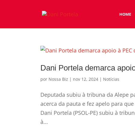
HOME
Dani Portela demarca apoi
por
Nossa Biz
|
nov 12, 2024
|
Notícias
Deputada subiu à tribuna da Alepe 
acerca da pauta e fez apelo para qu
Dani Portela (PSOL-PE) subiu à trib
à...