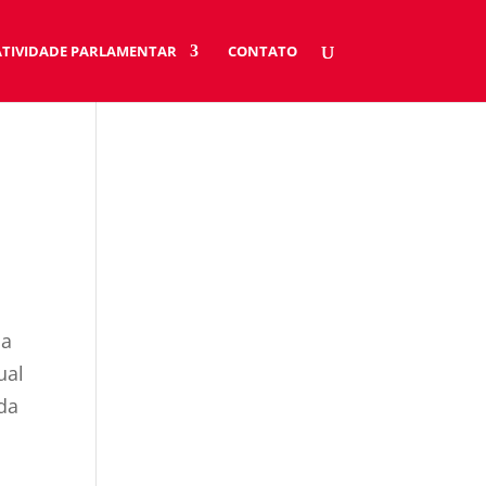
ATIVIDADE PARLAMENTAR
CONTATO
sa
ual
da