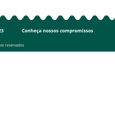
23
Conheça nossos compromissos
tos reservados