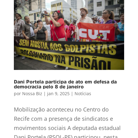
Dani Portela participa de ato em defesa da
democracia pelo 8 de janeiro
por
Nossa Biz
|
jan 9, 2025
|
Notícias
Mobilização aconteceu no Centro do
Recife com a presença de sindicatos e
movimentos sociais A deputada estadual
Dani Portela (PSOL-PE) participou, nesta