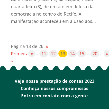
quarta-feira (8), de um ato em defesa da
democracia no centro do Recife. A
manifestação aconteceu em alusão aos...
Página 13 de 26
«
Primeira
«
...
11
12
13
14
15
...
20
...
»
»
Veja nossa prestação de contas 2023
Conheça nossos compromissos
Entra em contato com a gente