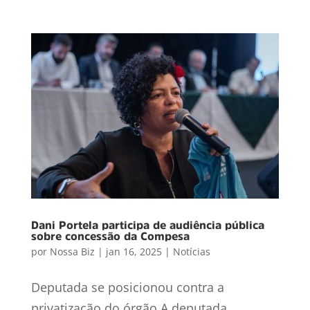
Dani Portela participa de audiência pública
sobre concessão da Compesa
por
Nossa Biz
|
jan 16, 2025
|
Notícias
Deputada se posicionou contra a
privatização do órgão A deputada