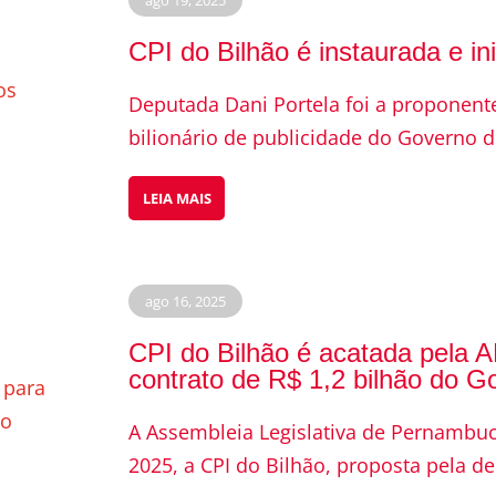
CPI do Bilhão é instaurada e in
Deputada Dani Portela foi a proponent
bilionário de publicidade do Governo d
LEIA MAIS
ago 16, 2025
CPI do Bilhão é acatada pela A
contrato de R$ 1,2 bilhão do G
A Assembleia Legislativa de Pernambuc
2025, a CPI do Bilhão, proposta pela de