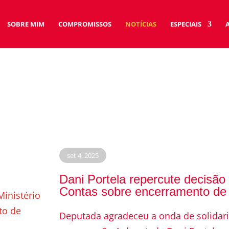
SOBRE MIM
COMPROMISSOS
NOTÍCIAS
ESPECIAIS
set 4, 2025
Dani Portela repercute decisão 
Contas sobre encerramento de 
Deputada agradeceu a onda de solidar