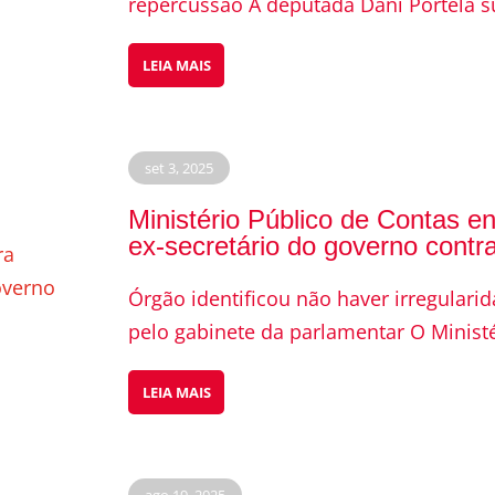
repercussão A deputada Dani Portela su
LEIA MAIS
set 3, 2025
Ministério Público de Contas e
ex-secretário do governo contr
Órgão identificou não haver irregular
pelo gabinete da parlamentar O Ministér
LEIA MAIS
ago 19, 2025