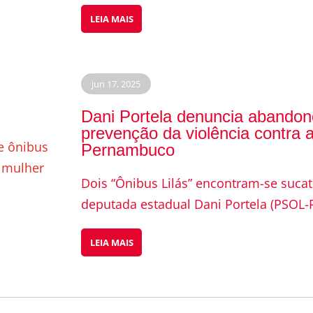
LEIA MAIS
jun 17, 2025
Dani Portela denuncia abandon
prevenção da violência contra 
Pernambuco
Dois “Ônibus Lilás” encontram-se suca
deputada estadual Dani Portela (PSOL-P
LEIA MAIS