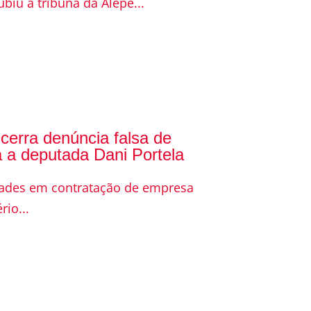
biu à tribuna da Alepe...
ncerra denúncia falsa de
a a deputada Dani Portela
idades em contratação de empresa
io...