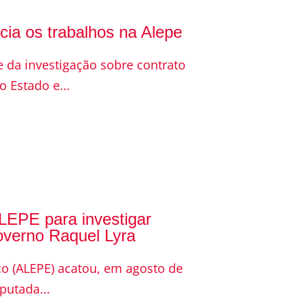
icia os trabalhos na Alepe
e da investigação sobre contrato
o Estado e...
LEPE para investigar
overno Raquel Lyra
o (ALEPE) acatou, em agosto de
putada...