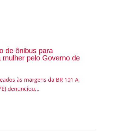
o de ônibus para
a mulher pelo Governo de
teados às margens da BR 101 A
E) denunciou...