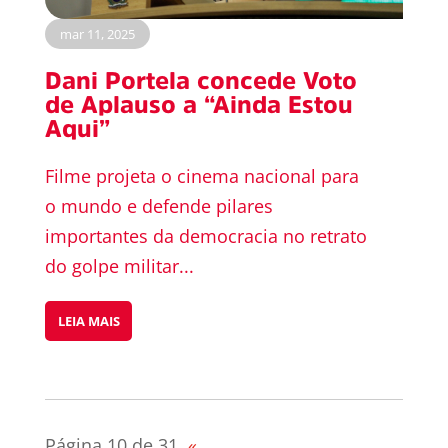
mar 11, 2025
Dani Portela concede Voto
de Aplauso a “Ainda Estou
Aqui”
Filme projeta o cinema nacional para
o mundo e defende pilares
importantes da democracia no retrato
do golpe militar...
LEIA MAIS
Página 10 de 31
«