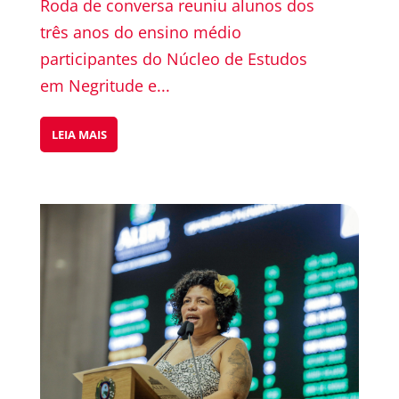
Roda de conversa reuniu alunos dos
três anos do ensino médio
participantes do Núcleo de Estudos
em Negritude e...
LEIA MAIS